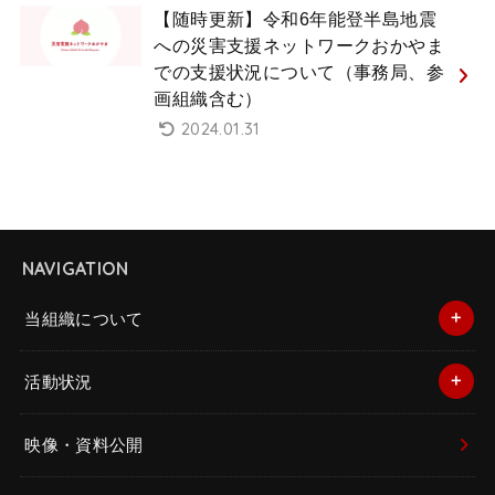
【随時更新】令和6年能登半島地震
への災害支援ネットワークおかやま
での支援状況について（事務局、参
画組織含む）
2024.01.31
NAVIGATION
当組織について
活動状況
映像・資料公開