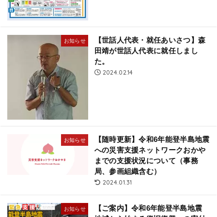
【世話人代表・就任あいさつ】森
お知らせ
田靖が世話人代表に就任しまし
た。
2024.02.14
【随時更新】令和6年能登半島地震
お知らせ
への災害支援ネットワークおかや
までの支援状況について（事務
局、参画組織含む）
2024.01.31
【ご案内】令和6年能登半島地震
お知らせ