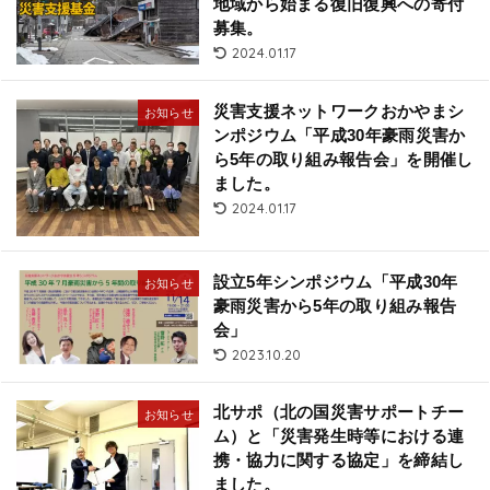
地域から始まる復旧復興への寄付
募集。
2024.01.17
災害支援ネットワークおかやまシ
お知らせ
ンポジウム「平成30年豪雨災害か
ら5年の取り組み報告会」を開催し
ました。
2024.01.17
設立5年シンポジウム「平成30年
お知らせ
豪雨災害から5年の取り組み報告
会」
2023.10.20
北サポ（北の国災害サポートチー
お知らせ
ム）と「災害発生時等における連
携・協力に関する協定」を締結し
ました。