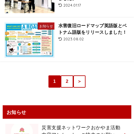
2024.01.17
水害復旧ロードマップ英語版とベ
お知らせ
トナム語版をリリースしました！
2023.08.02
1
2
＞
お知らせ
災害支援ネットワークおかやま活動